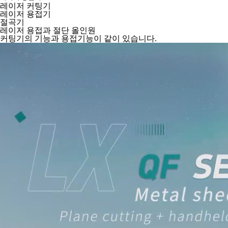
레이저 커팅기
레이저 용접기
절곡기
레이저 용접과 절단 올인원
커팅기의 기능과 용접기능이 같이 있습니다.