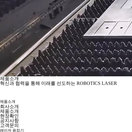
제품소개
혁신과 협력을 통해 미래를 선도하는 ROBOTICS LASER
제품소개
회사소개
제품소개
현장확인
공지사항
고객문의
레이저 용접기