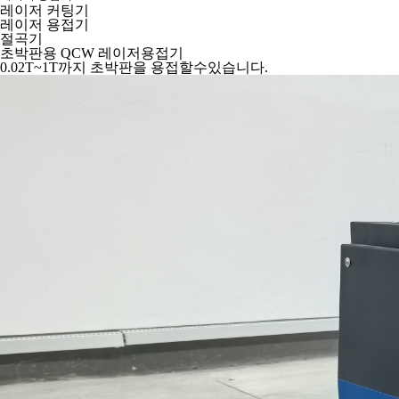
레이저 커팅기
레이저 용접기
절곡기
초박판용 QCW 레이저용접기
0.02T~1T까지 초박판을 용접할수있습니다.