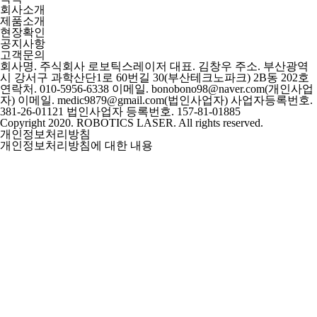
회사소개
제품소개
현장확인
공지사항
고객문의
회사명. 주식회사 로보틱스레이저
대표. 김창우
주소. 부산광역
시 강서구 과학산단1로 60번길 30(부산테크노파크) 2B동 202호
연락처. 010-5956-6338
이메일. bonobono98@naver.com(개인사업
자)
이메일. medic9879@gmail.com(법인사업자)
사업자등록번호.
381-26-01121
법인사업자 등록번호. 157-81-01885
Copyright 2020.
ROBOTICS LASER
. All rights reserved.
개인정보처리방침
개인정보처리방침에 대한 내용