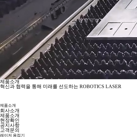
제품소개
혁신과 협력을 통해 미래를 선도하는 ROBOTICS LASER
제품소개
회사소개
제품소개
현장확인
공지사항
고객문의
레이저 용접기